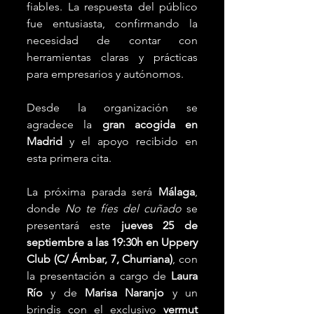
fiables. La respuesta del público 
fue entusiasta, confirmando la 
necesidad de contar con 
herramientas claras y prácticas 
para empresarios y autónomos.
Desde la organización se 
agradece la 
gran acogida en 
Madrid
 y el apoyo recibido en 
esta primera cita.
La próxima parada será 
Málaga
, 
donde 
No te fíes del cuñado
 se 
presentará este 
jueves 25 de 
septiembre a las 19:30h en Uppery 
Club (C/ Ámbar, 7, Churriana)
, con 
la presentación a cargo de 
Laura 
Río
 y de 
Marisa Naranjo
 y un 
brindis con el exclusivo 
vermut 