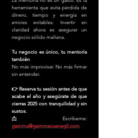
La mentoría no es un gasto. Es la 
herramienta que evita pérdida de 
dinero, tiempo y energía en 
errores evitables. Invertir en 
claridad ahora es asegurar un 
negocio sólido mañana.
Tu negocio es único, tu mentoría 
también
No más improvisar. No más firmar 
sin entender.
👉 Reserva tu sesión antes de que 
acabe el año y asegúrate de que 
cierras 2025 con tranquilidad y sin 
sustos.
📩 Escríbeme: 
gemma@gemmacuenagil.com