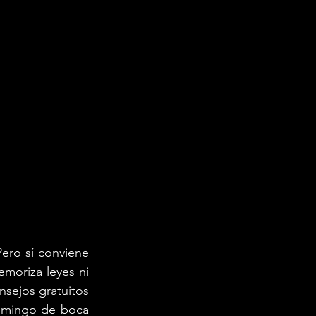
ero sí conviene 
emoriza leyes ni 
sejos gratuitos 
omingo de boca 