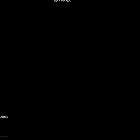
Ver todo
iones