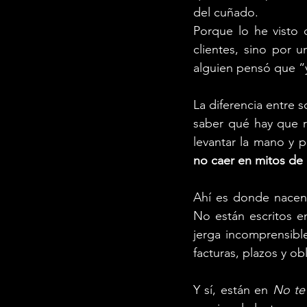
del cuñado.
Porque lo he visto 
clientes, sino por 
alguien pensó que “ya
La diferencia entre s
saber qué hay que r
levantar la mano y p
no caer en mitos de 
Ahí es donde nacen
No están escritos e
jerga incomprensibl
facturas, plazos y ob
Y sí, están en 
No te