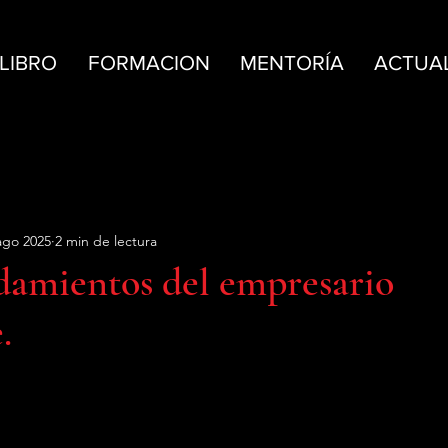
 LIBRO
FORMACION
MENTORÍA
ACTUA
ago 2025
2 min de lectura
damientos del empresario
.
trellas.