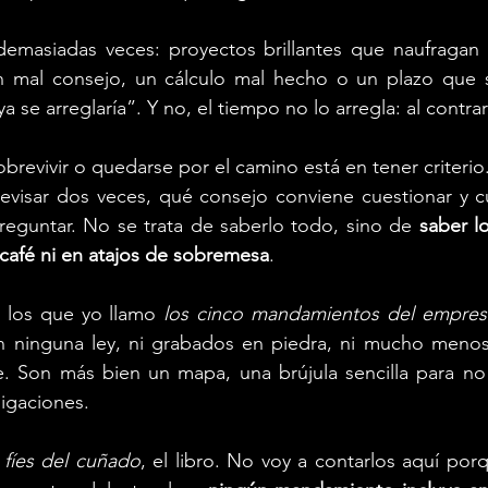
demasiadas veces: proyectos brillantes que naufragan n
un mal consejo, un cálculo mal hecho o un plazo que s
 se arreglaría”. Y no, el tiempo no lo arregla: al contrar
obrevivir o quedarse por el camino está en tener criterio.
evisar dos veces, qué consejo conviene cuestionar y c
reguntar. No se trata de saberlo todo, sino de 
saber lo
café ni en atajos de sobremesa
.
 los que yo llamo 
los cinco mandamientos del empresa
n ninguna ley, ni grabados en piedra, ni mucho menos
e. Son más bien un mapa, una brújula sencilla para no 
ligaciones.
 fíes del cuñado
, el libro. No voy a contarlos aquí porqu