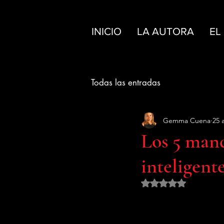
INICIO
LA AUTORA
EL
Todas las entradas
Gemma Cuena
25 
Los 5 man
inteligente
Obtuvo NaN de 5 es