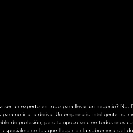
a ser un experto en todo para llevar un negocio? No. P
s para no ir a la deriva. Un empresario inteligente no m
able de profesión, pero tampoco se cree todos esos con
í, especialmente los que llegan en la sobremesa del d