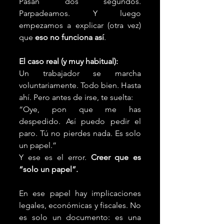
Pasan dos segundos. 
Parpadeamos. Y luego 
empezamos a explicar (otra vez) 
que 
eso no funciona así
.
El caso real (y muy habitual):
Un trabajador se marcha 
voluntariamente. Todo bien. Hasta 
ahí. Pero antes de irse, te suelta:
“Oye, pon que me has 
despedido. Así puedo pedir el 
paro. Tú no pierdes nada. Es solo 
un papel.”
Y ese es el error. 
Creer que es 
“solo un papel”.
En ese papel hay implicaciones 
legales, económicas y fiscales. No 
es solo un documento: es una 