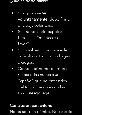
¿Qué se debe hacer?
Si alguien se 
va 
voluntariamente
, debe firmar 
una baja voluntaria.
Sin trampas, sin papeles 
falsos, sin “me haces el 
favor”.
Si no sabes cómo proceder, 
consúltalo. Pero no lo hagas 
a ciegas.
Como autónomo o empresa, 
no accedas nunca a un 
“apaño” que no entiendes 
del todo que no es un favor. 
Es un 
riesgo legal.
Conclusión con criterio:
No es solo un trámite. No es solo 